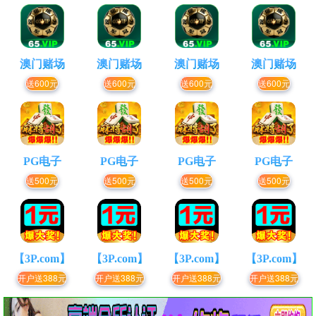
澳门赌场
澳门赌场
澳门赌场
澳门赌场
送600元
送600元
送600元
送600元
PG电子
PG电子
PG电子
PG电子
送500元
送500元
送500元
送500元
【3P.com】
【3P.com】
【3P.com】
【3P.com】
开户送388元
开户送388元
开户送388元
开户送388元